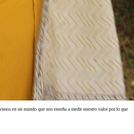
vimos en un mundo que nos enseña a medir nuestro valor por lo que