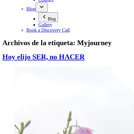
Blog
Blog
Gallery
Book a Discovery Call
Archivos de la etiqueta:
Myjourney
Hoy elijo SER, no HACER