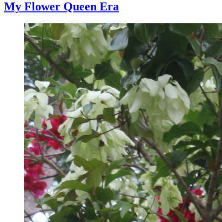
My Flower Queen Era