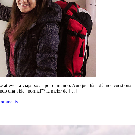
 se atreven a viajar solas por el mundo. Aunque día a día nos cuestio
ndo una vida “normal”? la mejor de […]
Comments