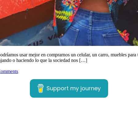
podríamos usar mejor en comprarnos un celular, un carro, muebles para 
abajando o haciendo lo que la sociedad nos […]
Comments
Support my journey