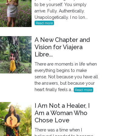
to be yourself. You simply
arrive. Fully. Authentically.
Unapologetically. I no lon...
Read more
A New Chapter and
Vision for Viajera
Libre...
There are moments in life when
everything begins to make
sense. Not because you have all
the answers, but because your
heart finally feels a...
Read more
I Am Not a Healer, I
Am a Woman Who
Chose Love
There was a time when I