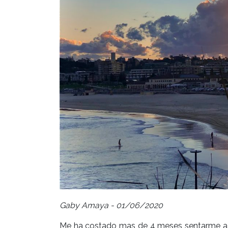
Gaby Amaya - 01/06/2020
Me ha costado mas de 4 meses sentarme a esc