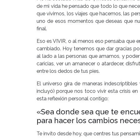
de mi vida he pensado que todo lo que neces
que vivimos, los viajes que hacemos, las pe
uno de esos momentos que deseas que nun
final.
Eso es VIVIR, o al menos eso pensaba que era
cambiado. Hoy tenemos que dar gracias por e
al lado a las personas que amamos, y poder
caricias, ver un amanecer o atardecer, disfru
entre los dedos de tus pies.
El universo gira de maneras indescriptibl
incluyó) porque nos toco vivir esta crisis e
esta reflexión personal contigo:
«Sea donde sea que te encuen
para hacer los cambios neces
Te invito desde hoy, que centres tus pensa