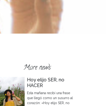
More news
Hoy elijo SER, no
HACER
Esta mañana recibí una frase
que llegó como un susurro al
corazón: «Hoy elijo SER, no