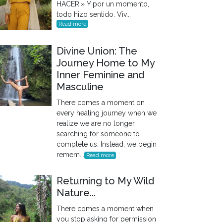
HACER.» Y por un momento,
todo hizo sentido. Viv...
Read more
Divine Union: The
Journey Home to My
Inner Feminine and
Masculine
There comes a moment on
every healing journey when we
realize we are no longer
searching for someone to
complete us. Instead, we begin
remem...
Read more
Returning to My Wild
Nature...
There comes a moment when
you stop asking for permission