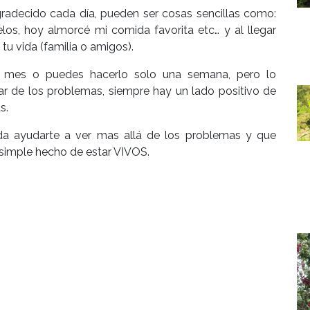
gradecido cada día, pueden ser cosas sencillas como:
los, hoy almorcé mi comida favorita etc… y al llegar
u vida (familia o amigos).
 mes o puedes hacerlo solo una semana, pero lo
r de los problemas, siempre hay un lado positivo de
s.
da ayudarte a ver mas allá de los problemas y que
 simple hecho de estar VIVOS.