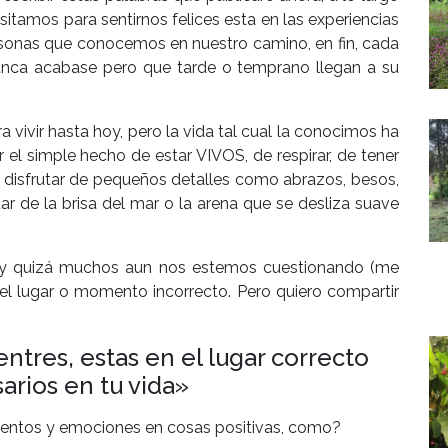
itamos para sentirnos felices esta en las experiencias
rsonas que conocemos en nuestro camino, en fin, cada
ca acabase pero que tarde o temprano llegan a su
 vivir hasta hoy, pero la vida tal cual la conocimos ha
l simple hecho de estar VIVOS, de respirar, de tener
 disfrutar de pequeños detalles como abrazos, besos,
tar de la brisa del mar o la arena que se desliza suave
es y quizá muchos aun nos estemos cuestionando (me
n el lugar o momento incorrecto. Pero quiero compartir
tres, estas en el lugar correcto
arios en tu vida»
mientos y emociones en cosas positivas, como?