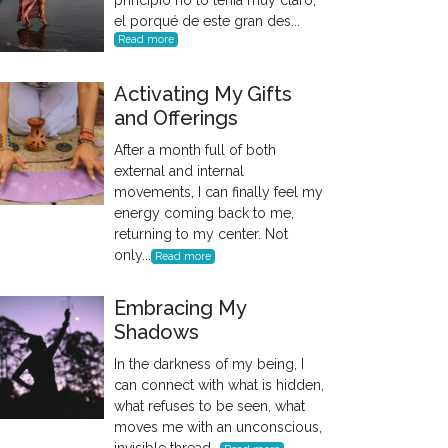
el porqué de este gran des...
Read more
Activating My Gifts
and Offerings
After a month full of both
external and internal
movements, I can finally feel my
energy coming back to me,
returning to my center. Not
only...
Read more
Embracing My
Shadows
In the darkness of my being, I
can connect with what is hidden,
what refuses to be seen, what
moves me with an unconscious,